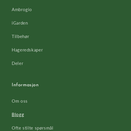
Ambrogio
iGarden
Tilbehør
Hageredskaper
Deler
Informasjon
Om oss
Blogg
Ofte stilte spørsmål