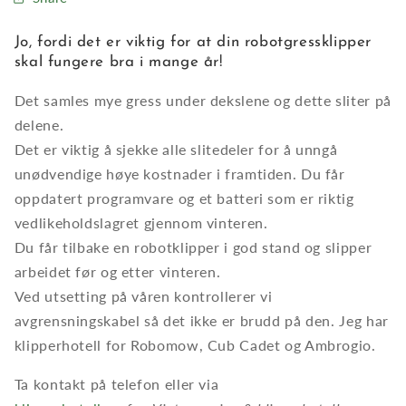
Jo, fordi det er viktig for at din robotgressklipper
skal fungere bra i mange år!
Det samles mye gress under dekslene og dette sliter på
delene.
Det er viktig å sjekke alle slitedeler for å unngå
unødvendige høye kostnader i framtiden. Du får
oppdatert programvare og et batteri som er riktig
vedlikeholdslagret gjennom vinteren.
Du får tilbake en robotklipper i god stand og slipper
arbeidet før og etter vinteren.
Ved utsetting på våren kontrollerer vi
avgrensningskabel så det ikke er brudd på den. Jeg har
klipperhotell for Robomow, Cub Cadet og Ambrogio.
Ta kontakt på telefon eller via