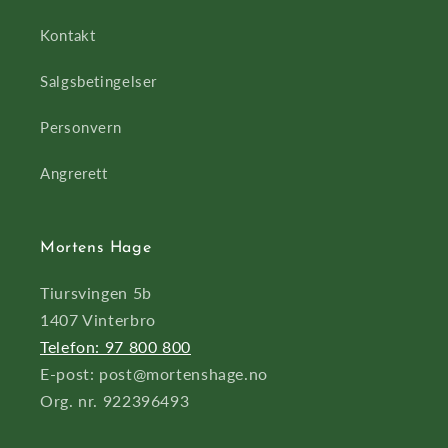
Kontakt
Salgsbetingelser
Personvern
Angrerett
Mortens Hage
Tiursvingen 5b
1407 Vinterbro
Telefon: 97 800 800
E-post: post@mortenshage.no
Org. nr. 922396493