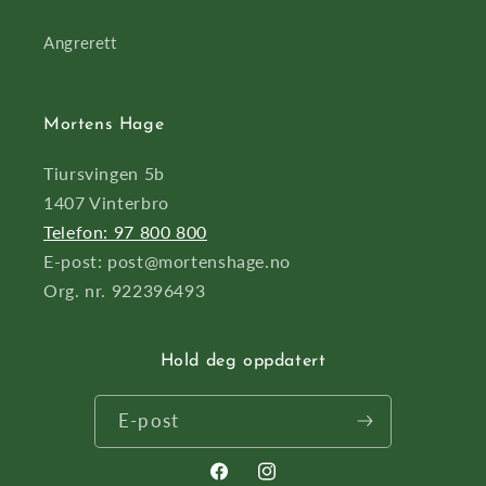
Angrerett
Mortens Hage
Tiursvingen 5b
1407 Vinterbro
Telefon: 97 800 800
E-post: post@mortenshage.no
Org. nr. 922396493
Hold deg oppdatert
E-post
Facebook
Instagram