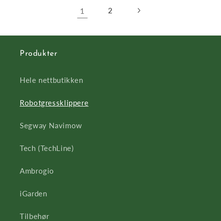
1
2
Produkter
Hele nettbutikken
Robotgressklippere
Segway Navimow
Tech (TechLine)
Ambrogio
iGarden
Tilbehør