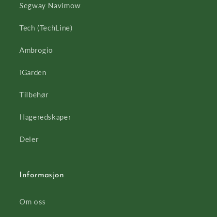
Segway Navimow
Tech (TechLine)
Ambrogio
iGarden
Tilbehør
Hageredskaper
Deler
Informasjon
Om oss