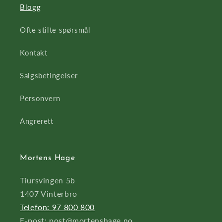
Blogg
Ofte stilte spørsmål
Kontakt
Salgsbetingelser
Personvern
Angrerett
Mortens Hage
Tiursvingen 5b
1407 Vinterbro
Telefon: 97 800 800
E-post: post@mortenshage.no