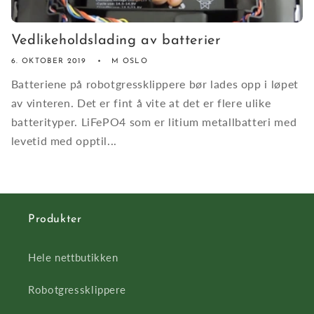
Vedlikeholdslading av batterier
6. OKTOBER 2019
M OSLO
Batteriene på robotgressklippere bør lades opp i løpet
av vinteren. Det er fint å vite at det er flere ulike
batterityper. LiFePO4 som er litium metallbatteri med
levetid med opptil...
Produkter
Hele nettbutikken
Robotgressklippere