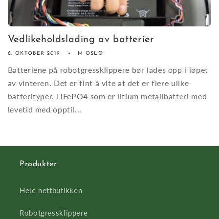
Vedlikeholdslading av batterier
6. OKTOBER 2019
M OSLO
Batteriene på robotgressklippere bør lades opp i løpet
av vinteren. Det er fint å vite at det er flere ulike
batterityper. LiFePO4 som er litium metallbatteri med
levetid med opptil...
Produkter
Hele nettbutikken
Robotgressklippere