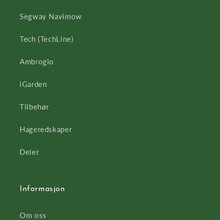
Segway Navimow
Tech (TechLine)
Ambrogio
iGarden
Tilbehør
Hageredskaper
Deler
Informasjon
Om oss