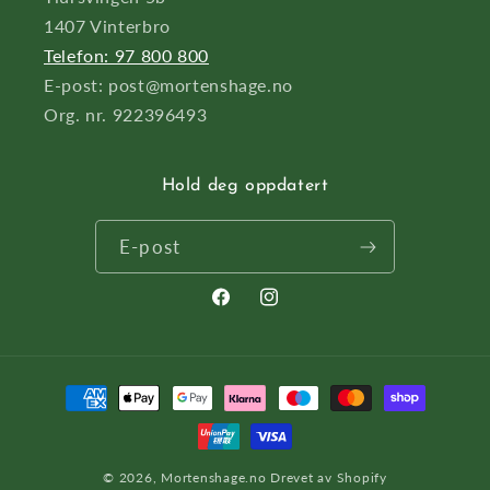
1407 Vinterbro
Telefon: 97 800 800
E-post: post@mortenshage.no
Org. nr. 922396493
Hold deg oppdatert
E-post
Facebook
Instagram
Betalingsmåter
© 2026,
Mortenshage.no
Drevet av Shopify