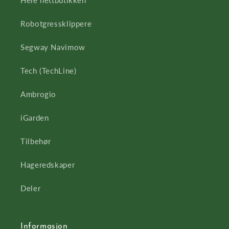
Robotgressklippere
Segway Navimow
Tech (TechLine)
Ambrogio
iGarden
Tilbehør
Hageredskaper
Deler
Informasjon