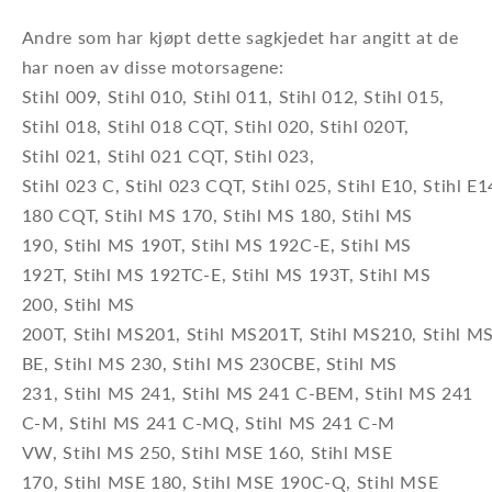
Andre som har kjøpt dette sagkjedet har angitt at de
har noen av disse motorsagene:
Stihl 009, Stihl 010, Stihl 011, Stihl 012, Stihl 015,
Stihl 018, Stihl 018 CQT, Stihl 020, Stihl 020T,
Stihl 021, Stihl 021 CQT, Stihl 023,
Stihl 023 C, Stihl 023 CQT, Stihl 025, Stihl E10, Stihl E1
180 CQT, Stihl MS 170, Stihl MS 180, Stihl MS
190, Stihl MS 190T, Stihl MS 192C-E, Stihl MS
192T, Stihl MS 192TC-E, Stihl MS 193T, Stihl MS
200, Stihl MS
200T, Stihl MS201, Stihl MS201T, Stihl MS210, Stihl M
BE, Stihl MS 230, Stihl MS 230CBE, Stihl MS
231, Stihl MS 241, Stihl MS 241 C-BEM, Stihl MS 241
C-M, Stihl MS 241 C-MQ, Stihl MS 241 C-M
VW, Stihl MS 250, Stihl MSE 160, Stihl MSE
170, Stihl MSE 180, Stihl MSE 190C-Q, Stihl MSE