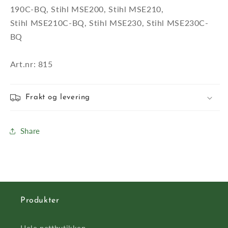
190C-BQ, Stihl MSE200, Stihl MSE210,
Stihl MSE210C-BQ, Stihl MSE230, Stihl MSE230C-
BQ
Art.nr: 815
Frakt og levering
Share
Produkter
Hele nettbutikken