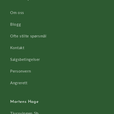
Om oss
Blogg
Ofte stilte spørsmål
Kontakt
Salgsbetingelser
Personvern
Angrerett
Mortens Hage
Tiursvingen 5b