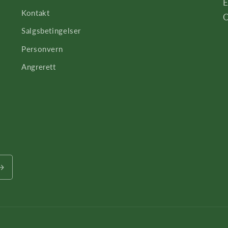
E
Kontakt
O
Salgsbetingelser
Personvern
Angrerett