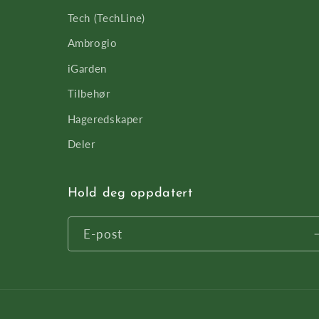
Tech (TechLine)
Ambrogio
iGarden
Tilbehør
Hageredskaper
Deler
Hold deg oppdatert
E-post