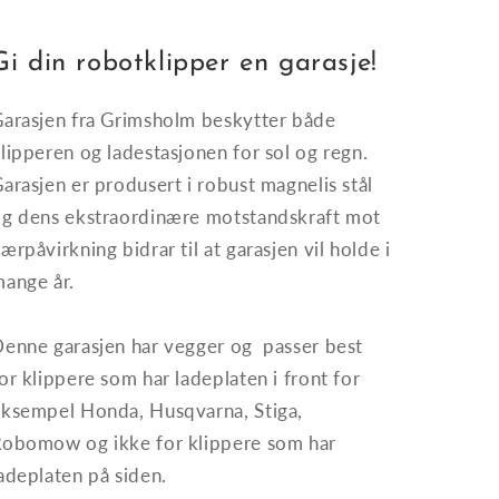
Gi din robotklipper en garasje!
arasjen fra Grimsholm beskytter både
lipperen og ladestasjonen for sol og regn.
arasjen er produsert i robust magnelis stål
g dens ekstraordinære motstandskraft mot
ærpåvirkning bidrar til at garasjen vil holde i
ange år.
enne garasjen har vegger og passer best
or klippere som har ladeplaten i front for
ksempel Honda, Husqvarna, Stiga,
obomow og ikke for klippere som har
adeplaten på siden.