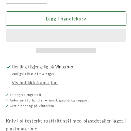
antallet
antallet
for
for
Kniv
Kniv
Legg i handlekurv
til
til
Robomow
Robomow
RC/RS/TS/MS
RC/RS/TS/MS
Grimsholm
Grimsholm
Henting tilgjengelig på
Vinterbro
Vanligvis klar på 2-4 dager
Vis butikkinformasjon
✓
14 dagers angrerett
✓
Autorisert forhandler — norsk garanti og support
✓
Gratis henting på Vinterbro
Kniv i slitesterkt rustfritt stål med plastdetaljer laget i
plastmateriale.