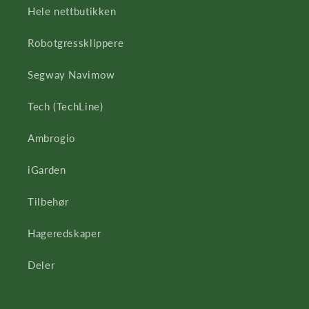
Hele nettbutikken
Robotgressklippere
Segway Navimow
Tech (TechLine)
Ambrogio
iGarden
Tilbehør
Hageredskaper
Deler