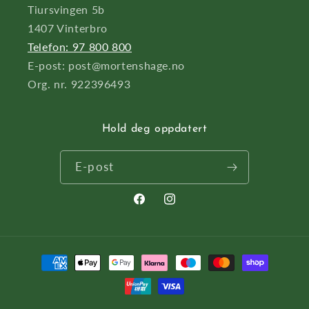
Tiursvingen 5b
1407 Vinterbro
Telefon: 97 800 800
E-post: post@mortenshage.no
Org. nr. 922396493
Hold deg oppdatert
E-post
Facebook
Instagram
Betalingsmåter