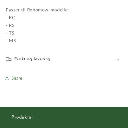
Passer til Robomow-modeller:
- RC
- RS
- TS
- MS
Frakt og levering
Share
Produkter