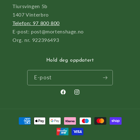
Tiursvingen 5b
1407 Vinterbro
Telefon: 97 800 800
E-post: post@mortenshage.no
Org. nr. 922396493
Hold deg oppdatert
E-post
Facebook
Instagram
Betalingsmåter