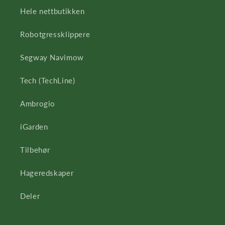
Hele nettbutikken
Robotgressklippere
Segway Navimow
Tech (TechLine)
Ambrogio
iGarden
Tilbehør
Hageredskaper
Deler