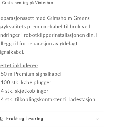
✓
Gratis henting på Vinterbro
Reparasjonssett med Grimsholm Greens
øykvalitets premium-kabel til bruk ved
ndringer i robotklipperinstallasjonen din, i
illegg til for reparasjon av ødelagt
ignalkabel.
ettet inkluderer:
 50 m Premium signalkabel
 100 stk. kabelplugger
 4 stk. skjøtkoblinger
 4 stk. tilkoblingskontakter til ladestasjon
Frakt og levering