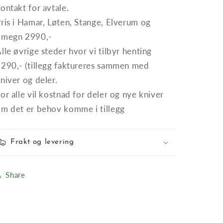
ontakt for avtale.
ris i
Hamar, Løten, Stange, Elverum og
omegn 2990,-
lle øvrige steder hvor vi tilbyr henting
290,- (tillegg faktureres sammen med
niver og deler.
or alle vil kostnad for deler og nye kniver
m det er behov komme i tillegg
Frakt og levering
Share