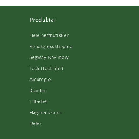
Produkter
Hele nettbutikken
Robotgressklippere
Segway Navimow
Tech (TechLine)
Ambrogio
iGarden
Tilbehør
Hageredskaper
Deler