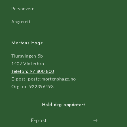
Personvern
Angrerett
Mortens Hage
Tiursvingen 5b
1407 Vinterbro
Telefon: 97 800 800
E-post: post@mortenshage.no
Org. nr. 922396493
Hold deg oppdatert
E-post