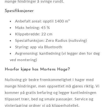
mange hindringer å svinge rundt.
Spesifikasjoner
Anbefalt areal: opptil 1400 m²
Maks helning: 45 %
Klippebredde: 22 cm
Spesialfunksjon: Zero Radius (nullsving)
Styring: app via Bluetooth
Avgrensning: kantledning (vi legger den for deg
ved montering)
Hvorfor kjøpe hos Mortens Hage?
Nullsving gir bedre fremkommelighet i hager med
mange hindringer, men oppsettet må gjøres riktig. Vi
kommer på gratis befaring og legger kantledningen
tilpasset trær, bed og smale passasjer. Service og
vinterlagring ordner vi på klipperhotellet.