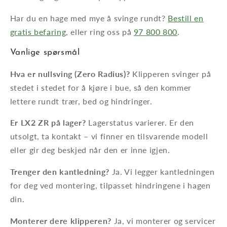
Har du en hage med mye å svinge rundt?
Bestill en
gratis befaring
, eller ring oss på
97 800 800
.
Vanlige spørsmål
Hva er nullsving (Zero Radius)?
Klipperen svinger på
stedet i stedet for å kjøre i bue, så den kommer
lettere rundt trær, bed og hindringer.
Er LX2 ZR på lager?
Lagerstatus varierer. Er den
utsolgt, ta kontakt – vi finner en tilsvarende modell
eller gir deg beskjed når den er inne igjen.
Trenger den kantledning?
Ja. Vi legger kantledningen
for deg ved montering, tilpasset hindringene i hagen
din.
Monterer dere klipperen?
Ja, vi monterer og servicer