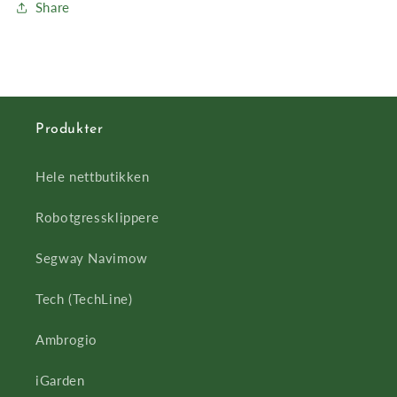
Share
Produkter
Hele nettbutikken
Robotgressklippere
Segway Navimow
Tech (TechLine)
Ambrogio
iGarden