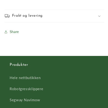
Frakt og levering
Share
Produkter
Hele nettbutikken
Robotgressklippere
Segway Navimow