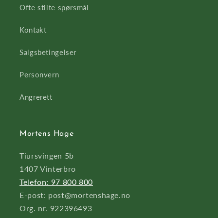
Ofte stilte spørsmål
Kontakt
Salgsbetingelser
Personvern
Angrerett
Mortens Hage
Tiursvingen 5b
1407 Vinterbro
Telefon: 97 800 800
E-post: post@mortenshage.no
Org. nr. 922396493