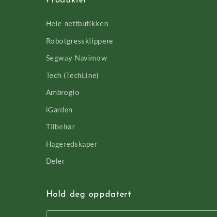
Produkter
Hele nettbutikken
Robotgressklippere
Segway Navimow
Tech (TechLine)
Ambrogio
iGarden
Tilbehør
Hageredskaper
Deler
Hold deg oppdatert