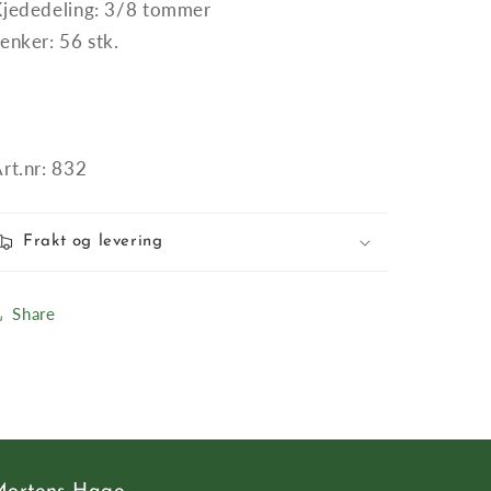
Kjededeling: 3/8 tommer
enker: 56 stk.
rt.nr: 832
Frakt og levering
Share